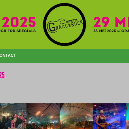
ONTACT
25