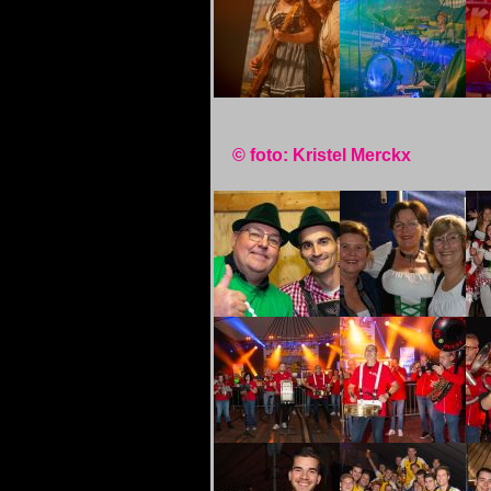
© foto: Kristel Merckx