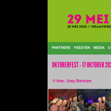
PARTNERS
FEESTEN
MEDIA
C
OKTOBERFEST - 17 OKTOBER 20
© foto: Joey Bertram